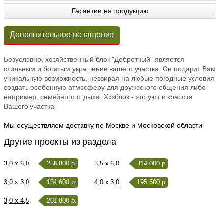
Гарантии на продукцию
Дополнительное оснащение
Безусловно, хозяйственный блок "Добротный" является
стильным и богатым украшение вашего участка. Он подарит Вам
уникальную возможность, невзирая на любые погодные условия
создать особенную атмосферу для дружеского общения либо
например, семейного отдыха. Хозблок - это уют и красота
Вашего участка!
Мы осуществляем доставку по Москве и Московской области
Другие проекты из раздела
3,0 x 6,0
258 800 р.
3,5 x 6,0
314 000 р.
3,0 x 3,0
134 600 р.
4,0 x 3,0
195 500 р.
3,0 x 4,5
201 800 р.