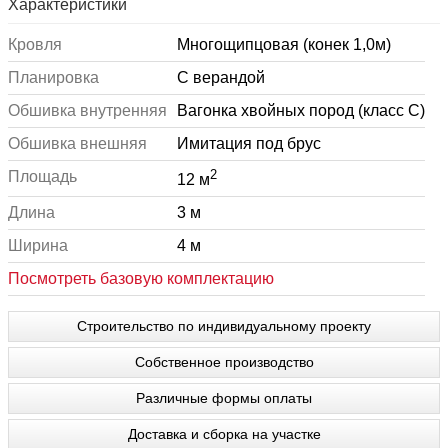
Характеристики
Кровля
Многощипцовая (конек 1,0м)
Планировка
С верандой
Обшивка внутренняя
Вагонка хвойных пород (класс С)
Обшивка внешняя
Имитация под брус
2
Площадь
12 м
Длина
3 м
Ширина
4 м
Посмотреть базовую комплектацию
Строительство по индивидуальному проекту
Собственное производство
Различные формы оплаты
Доставка и сборка на участке