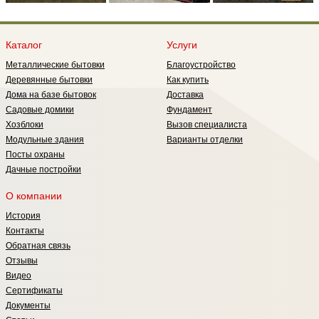
Каталог
Услуги
Металлические бытовки
Благоустройство
Деревянные бытовки
Как купить
Дома на базе бытовок
Доставка
Садовые домики
Фундамент
Хозблоки
Вызов специалиста
Модульные здания
Варианты отделки
Посты охраны
Дачные постройки
О компании
История
Контакты
Обратная связь
Отзывы
Видео
Сертификаты
Документы