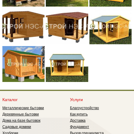
Каталог
Услуги
Металлические бытовки
Благоустройство
Деревянные бытовки
Как купить
Дома на базе бытовок
Доставка
Садовые домики
Фундамент
Хозблоки
Вызов специалиста