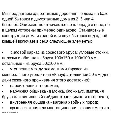
Мы предлагаем одноэтажные деревянные дома на базе
одной бытовки и двухэтажные дома из 2, 3 или 4
бытовок. Они заметно отличаются по площади и цене, но
в целом устроены примерно одинаково. Стандартные
конструкция дома из одной или двух бытовок под одной
крышей включает в себя следующие элементы:
• силовой каркас из соснового бруса: угловые стойки,
полозья и обвязка из бруса 100х150 и 100х100 мм,
остальные - из бруса 50х100 мм;
•
утепление между элементами каркаса из
минерального утеплителя «Кнауф» толщиной 50 мм (для
дачи сезонного проживания этого достаточно);
•
пароизоляция - пергамин;
•
наружная обшивка - вагонка, блок-хаус, имитация
бруса или виниловый сайдинг в зависимости от проекта;
•
внутренняя обшивка - вагонка хвойных пород;
•
крыша скатная или многощипцовая в зависимости от