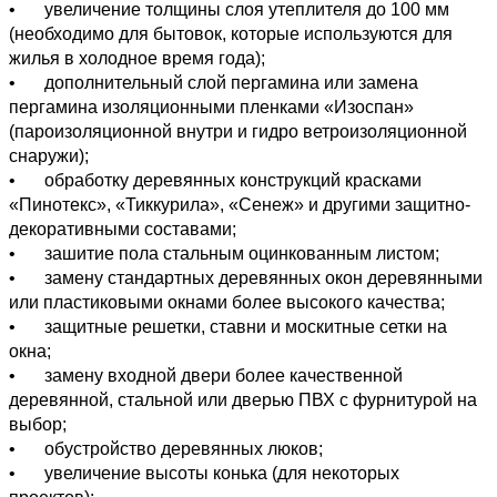
•
увеличение толщины слоя утеплителя до 100 мм
(необходимо для бытовок, которые используются для
жилья в холодное время года);
•
дополнительный слой пергамина или замена
пергамина изоляционными пленками «Изоспан»
(пароизоляционной внутри и гидро ветроизоляционной
снаружи);
•
обработку деревянных конструкций красками
«Пинотекс», «Тиккурила», «Сенеж» и другими защитно-
декоративными составами;
•
зашитие пола стальным оцинкованным листом;
•
замену стандартных деревянных окон деревянными
или пластиковыми окнами более высокого качества;
•
защитные решетки, ставни и москитные сетки на
окна;
•
замену входной двери более качественной
деревянной, стальной или дверью ПВХ с фурнитурой на
выбор;
•
обустройство деревянных люков;
•
увеличение высоты конька (для некоторых