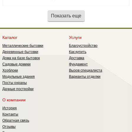
рамы 43 (мм). Конструкция рамы
предусматривает остекление
листовым стеклом толщиной до 4
Показать еще
мм.
Каталог
Услуги
Металлические бытовки
Благоустройство
Деревянные бытовки
Как купить
Дома на базе бытовок
Доставка
Садовые домики
Фундамент
Хозблоки
Вызов специалиста
Модульные здания
Варианты отделки
Посты охраны
Дачные постройки
О компании
История
Контакты
Обратная связь
Отзывы