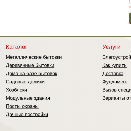
*
Каталог
Услуги
Металлические бытовки
Благоустро
Деревянные бытовки
Как купить
Дома на базе бытовок
Доставка
Садовые домики
Фундамент
Хозблоки
Вызов спец
Модульные здания
Варианты о
Посты охраны
Дачные постройки