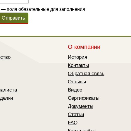
— поля обязательные для заполнения
Отправить
О компании
йство
История
Контакты
Обратная связь
Отзывы
иалиста
Видео
тделки
Сертификаты
Документы
Статьи
FAQ
Карта сайта