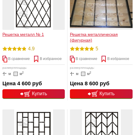
Решетка металл № 1
Решетка металлическая
(фигурная)
4.9
5
В сравнение
В избранное
В сравнение
В избранное
размер:
площадь:
размер:
площадь:
2
2
м
м
м
м
Цена 4 600 руб
Цена 8 600 руб
Купить
Купить
подробнее
подробнее