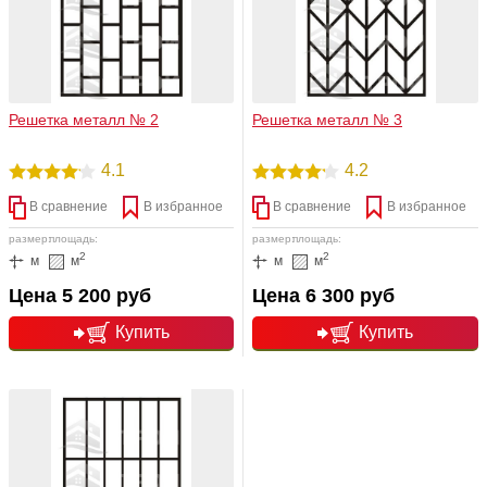
Решетка металл № 2
Решетка металл № 3
4.1
4.2
В сравнение
В избранное
В сравнение
В избранное
размер:
площадь:
размер:
площадь:
2
2
м
м
м
м
Цена 5 200 руб
Цена 6 300 руб
Купить
Купить
подробнее
подробнее