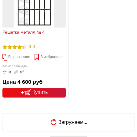
Решетка металл № 4
4.3
В сравнение
В избранное
размер:
площадь:
2
м
м
Цена 4 600 руб
Купить
подробнее
Загружаем...