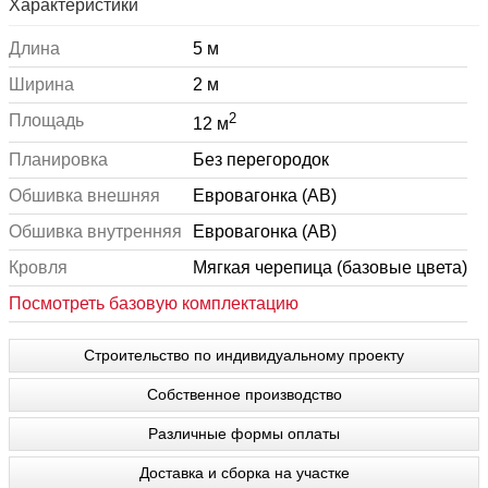
Характеристики
Длина
5 м
Ширина
2 м
2
Площадь
12 м
Планировка
Без перегородок
Обшивка внешняя
Евровагонка (АВ)
Обшивка внутренняя
Евровагонка (АВ)
Кровля
Мягкая черепица (базовые цвета)
Посмотреть базовую комплектацию
Строительство по индивидуальному проекту
Собственное производство
Различные формы оплаты
Доставка и сборка на участке