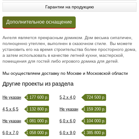
Гарантии на продукцию
Дополнительное оснащение
Ангеля является прекрасным домиком. Дом весьма сипатичен,
полноценно утеплен, выполнен в сказочном стиле. Вы можете
установить его на время строительства более просторного дома,
а затем использовать в качестве летней кухни, мастерской,
помещения для гостей либо игрового домика для детей.
Мы осуществляем доставку по Москве и Московской области
Другие проекты из раздела
Не указан
1 177 600 р.
5,2 x 4,0
724 500 р.
4,5 x 6,5
1 132 800 р.
Не указан
1 159 200 р.
Не указан
1 081 000 р.
6,0 x 6,0
1 104 000 р.
6,0 x 7,0
1 058 000 р.
6,0 x 9,0
1 385 800 р.